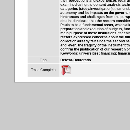
their perceptions and experiences regard
examined using the content analysis techni
categories (study/investigation), thus und
autonomy and its impacts on the governance
hindrances and challenges from the persp
obtained indicate that the rectors conside
Paulo to be a fundamental asset, which all
preparation and execution of budgets, fun
main purpose of these institutions: teach
rectors expressed concerns about the future
collection already felt since the second ha
and, even, the fragility of the instrument
confirm the justification of our research p
Keywords: universities; financing; finan
Tipo
Defesa-Doutorado
Texto Completo