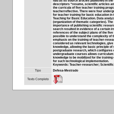
had as its source articles published in th
descriptors “resume, scientific articles 
the curricula of five teacher training pro
teacherreflective. There were four undergr
for teacher training for basic education i
Teaching for Basic Education. Data analyze
(organization of thematic categories). The
importance of publishing scientific resear
search resulted in evidence of a certain irre
references of the subject plans of the five
possible to understand the complexity of
emphasis on the training of teacher-researc
considered as relevant technologies, give v
knowledge, allowing the basic principle of s
postgraduate research, which configures co
undergraduate courses allows curriculum 
knowledge to be mobilized for the training
for such technological implementation.
Keywords: Teacher-researcher; Scientific p
Tipo
Defesa-Mestrado
Texto Completo