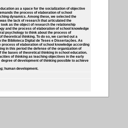
ducation as a space for the socialization of objective
emands the process of elaboration of school
eaching dynamics. Among these, we selected the
was the lack of research that articulated the
 took as the object of research the relationship
logy and the process of elaboration of school knowledge
tural psychology to think about the process of
 theoretical thinking. To do so, we carried out a
 the Biblioteca Digital de Teses e Dissertações. As
the process of elaboration of school knowledge according
ing in this period the defense of the organization of
 the bases of theoretical thinking in school education.
cities of thinking as teaching objectives in the early
e degree of development of thinking possible to achieve
king; human development.