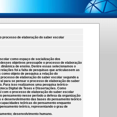
 o processo de elaboração do saber escolar
escolar como espaço de socialização dos
desses objetivos pressupõe o processo de elaboração
a dinâmica de ensino. Dentre essas selecionamos o
relações foi a falta de pesquisas que articulassem as
os como objeto de pesquisa a relação do
o processo de elaboração do saber escolar segundo a
tural para se pensar o processo de elaboração do saber
o. Para isso realizamos uma pesquisa teórico-
oteca Digital de Teses e Dissertações. Como
al com o processo de elaboração do saber escolar
 do pensamento nesse período a defesa da organização
os e desenvolvimento das bases do pensamento teórico
as capacidades teóricas do pensamento enquanto
 pensamento teórico, representando o grau de
pensamento; desenvolvimento humano.