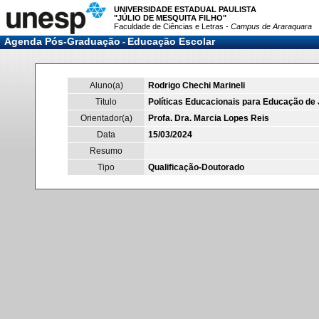
UNIVERSIDADE ESTADUAL PAULISTA
"JÚLIO DE MESQUITA FILHO"
Faculdade de Ciências e Letras -
Campus de Araraquara
Agenda Pós-Graduação
Educação Escolar
-
Aluno(a)
Rodrigo Chechi Marineli
Titulo
Políticas Educacionais para Educação de 
Orientador(a)
Profa. Dra. Marcia Lopes Reis
Data
15/03/2024
Resumo
Tipo
Qualificação-Doutorado