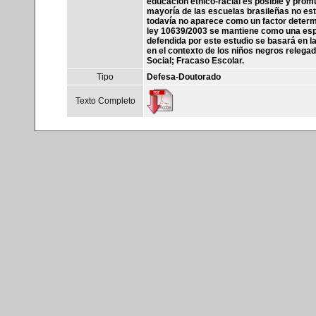
educación étnico-racial es posible y promu
mayoría de las escuelas brasileñas no est
todavía no aparece como un factor determi
ley 10639/2003 se mantiene como una espec
defendida por este estudio se basará en la
en el contexto de los niños negros relega
Social; Fracaso Escolar.
Tipo
Defesa-Doutorado
Texto Completo