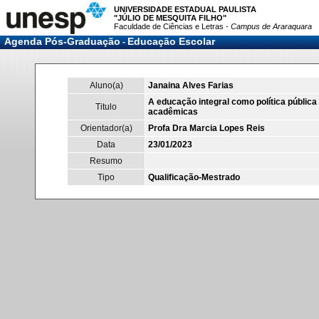
UNIVERSIDADE ESTADUAL PAULISTA
"JÚLIO DE MESQUITA FILHO"
Faculdade de Ciências e Letras -
Campus de Araraquara
Agenda Pós-Graduação
Educação Escolar
-
Aluno(a)
Janaina Alves Farias
A educação integral como política públic
Titulo
acadêmicas
Orientador(a)
Profa Dra Marcia Lopes Reis
Data
23/01/2023
Resumo
Tipo
Qualificação-Mestrado