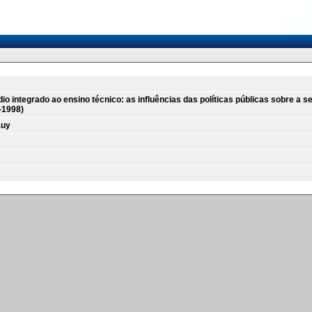
o integrado ao ensino técnico: as influências das políticas públicas sobre a 
-1998)
auy