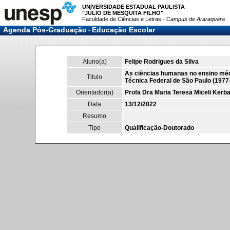
UNIVERSIDADE ESTADUAL PAULISTA
"JÚLIO DE MESQUITA FILHO"
Faculdade de Ciências e Letras -
Campus de Araraquara
Agenda Pós-Graduação
Educação Escolar
-
Aluno(a)
Felipe Rodrigues da Silva
As ciências humanas no ensino médi
Titulo
Técnica Federal de São Paulo (1977
Orientador(a)
Profa Dra Maria Teresa Miceli Kerb
Data
13/12/2022
Resumo
Tipo
Qualificação-Doutorado