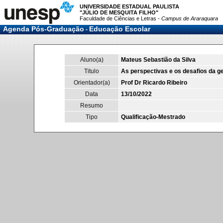
UNIVERSIDADE ESTADUAL PAULISTA
"JÚLIO DE MESQUITA FILHO"
Faculdade de Ciências e Letras -
Campus de Araraquara
Agenda Pós-Graduação
Educação Escolar
-
Aluno(a)
Mateus Sebastião da Silva
Titulo
As perspectivas e os desafios da g
Orientador(a)
Prof Dr Ricardo Ribeiro
Data
13/10/2022
Resumo
Tipo
Qualificação-Mestrado