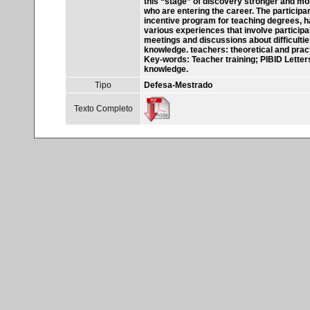
this “stage” of discovery stronger and mor
who are entering the career. The particip
incentive program for teaching degrees, has 
various experiences that involve particip
meetings and discussions about difficultie
knowledge. teachers: theoretical and pract
Key-words: Teacher training; PIBID Letters
knowledge.
Tipo
Defesa-Mestrado
Texto Completo