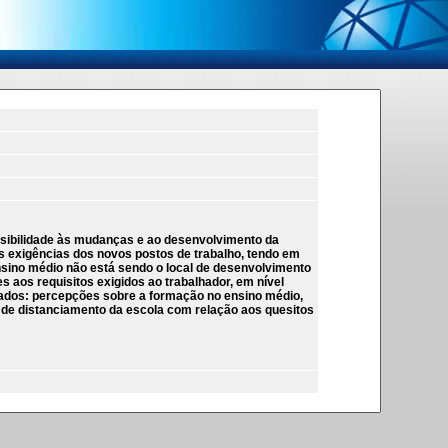
nsibilidade às mudanças e ao desenvolvimento da
s exigências dos novos postos de trabalho, tendo em
ensino médio não está sendo o local de desenvolvimento
 aos requisitos exigidos ao trabalhador, em nível
 dados: percepções sobre a formação no ensino médio,
s de distanciamento da escola com relação aos quesitos