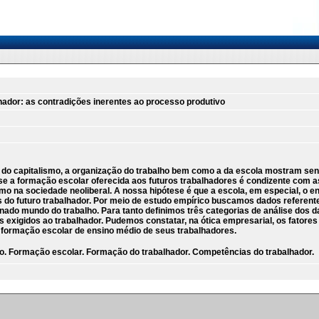
ador: as contradições inerentes ao processo produtivo
 do capitalismo, a organização do trabalho bem como a da escola mostram se
e a formação escolar oferecida aos futuros trabalhadores é condizente com a
ismo na sociedade neoliberal. A nossa hipótese é que a escola, em especial, o 
do futuro trabalhador. Por meio de estudo empírico buscamos dados referentes
nado mundo do trabalho. Para tanto definimos três categorias de análise dos
s exigidos ao trabalhador. Pudemos constatar, na ótica empresarial, os fatore
 formação escolar de ensino médio de seus trabalhadores.
ho. Formação escolar. Formação do trabalhador. Competências do trabalhador.