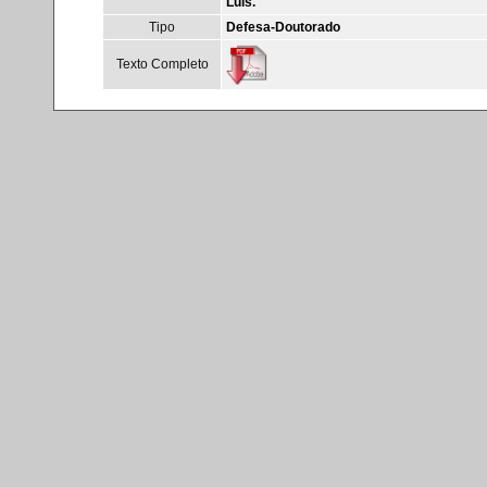
Luis.
Tipo
Defesa-Doutorado
Texto Completo