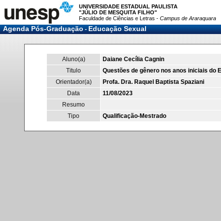
UNIVERSIDADE ESTADUAL PAULISTA
"JÚLIO DE MESQUITA FILHO"
Faculdade de Ciências e Letras -
Campus de Araraquara
Agenda Pós-Graduação
Educação Sexual
-
Aluno(a)
Daiane Cecília Cagnin
Titulo
Questões de gênero nos anos iniciais do
Orientador(a)
Profa. Dra. Raquel Baptista Spaziani
Data
11/08/2023
Resumo
Tipo
Qualificação-Mestrado