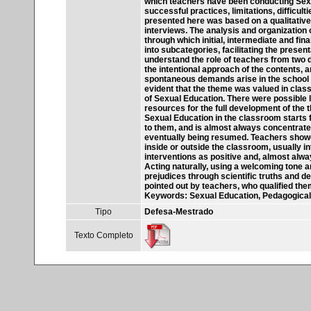
which teachers have been conducting Sexua
successful practices, limitations, difficul
presented here was based on a qualitative
interviews. The analysis and organization 
through which initial, intermediate and fin
into subcategories, facilitating the presen
understand the role of teachers from two di
the intentional approach of the contents, 
spontaneous demands arise in the school s
evident that the theme was valued in clas
of Sexual Education. There were possible 
resources for the full development of the t
Sexual Education in the classroom starts f
to them, and is almost always concentrate
eventually being resumed. Teachers show
inside or outside the classroom, usually 
interventions as positive and, almost alway
Acting naturally, using a welcoming tone 
prejudices through scientific truths and d
pointed out by teachers, who qualified the
Keywords: Sexual Education, Pedagogical 
Tipo
Defesa-Mestrado
Texto Completo