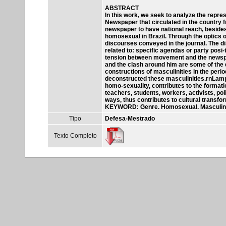
ABSTRACT
In this work, we seek to analyze the repr
Newspaper that circulated in the country f
newspaper to have national reach, besides a
homosexual in Brazil. Through the optics o
discourses conveyed in the journal. The di
related to: specific agendas or party posi
tension between movement and the newspap
and the clash around him are some of the 
constructions of masculinities in the peri
deconstructed these masculinities.rnLampiã
homo-sexuality, contributes to the formati
teachers, students, workers, activists, poli
ways, thus contributes to cultural transfor
KEYWORD: Genre. Homosexual. Masculinity
Tipo
Defesa-Mestrado
Texto Completo