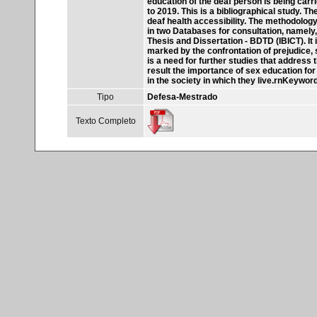
education of the deaf person is being carr
to 2019. This is a bibliographical study. 
deaf health accessibility. The methodology 
in two Databases for consultation, namely,
Thesis and Dissertation - BDTD (IBICT). It 
marked by the confrontation of prejudice, s
is a need for further studies that address 
result the importance of sex education for 
in the society in which they live.rnKeywor
Tipo
Defesa-Mestrado
Texto Completo