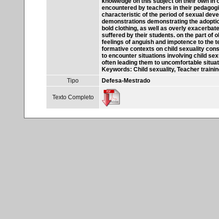
knowledge on this subject on their own in or
encountered by teachers in their pedagogi
characteristic of the period of sexual de
demonstrations demonstrating the adoption
bold clothing, as well as overly exacerbate
suffered by their students. on the part of 
feelings of anguish and impotence to the te
formative contexts on child sexuality cons
to encounter situations involving child s
often leading them to uncomfortable situa
Keywords: Child sexuality, Teacher trainin
Tipo
Defesa-Mestrado
Texto Completo