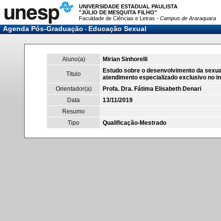
UNIVERSIDADE ESTADUAL PAULISTA
"JÚLIO DE MESQUITA FILHO"
Faculdade de Ciências e Letras -
Campus de Araraquara
Agenda Pós-Graduação
Educação Sexual
-
Aluno(a)
Mirian Sinhorelli
Estudo sobre o desenvolvimento da sexua
Titulo
atendimento especializado exclusivo no in
Orientador(a)
Profa. Dra. Fátima Elisabeth Denari
Data
13/11/2019
Resumo
Tipo
Qualificação-Mestrado