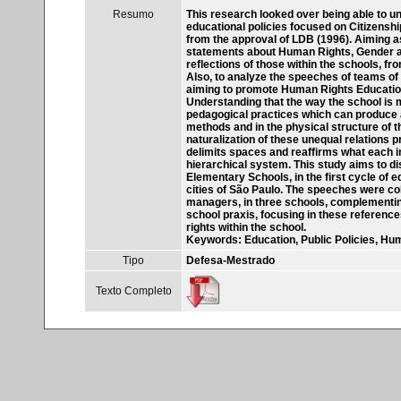
Resumo
This research looked over being able to u
educational policies focused on Citizensh
from the approval of LDB (1996). Aiming as
statements about Human Rights, Gender and
reflections of those within the schools, 
Also, to analyze the speeches of teams of
aiming to promote Human Rights Education
Understanding that the way the school is m
pedagogical practices which can produce a
methods and in the physical structure of t
naturalization of these unequal relations 
delimits spaces and reaffirms what each in
hierarchical system. This study aims to 
Elementary Schools, in the first cycle of e
cities of São Paulo. The speeches were col
managers, in three schools, complementing
school praxis, focusing in these referenc
rights within the school.
Keywords: Education, Public Policies, Hum
Tipo
Defesa-Mestrado
Texto Completo