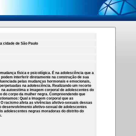
da cidade de São Paulo
mudança física e psicológica. É na adolescência que a
podem interferir diretamente na construção de sua
influenciada pelas mudanças hormonais e emocionais,
 perpetuadas na adolescência. Realizando um recorte
m na autoestima e imagem corporal de adolescentes do
ção do corpo da mulher negra. Compreendendo que
stionamos: Qual a imagem corporal que as
 O racismo afeta as vivências afetivo-sexuais dessas
o desenvolvimento afetivo-sexual de adolescentes
eis adolescentes negras moradoras do distrito do
s.