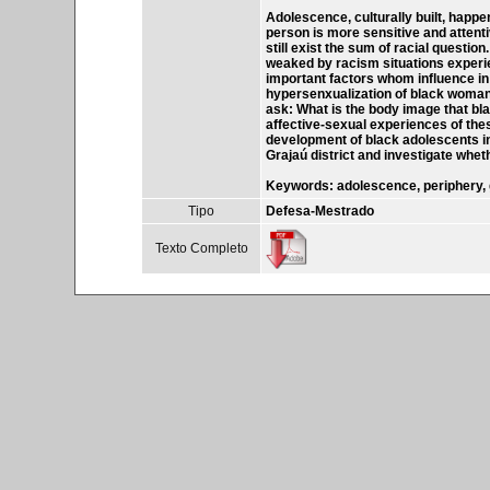
Adolescence, culturally built, happe
person is more sensitive and attenti
still exist the sum of racial questi
weaked by racism situations experie
important factors whom influence in
hypersenxualization of black woman 
ask: What is the body image that bl
affective-sexual experiences of the
development of black adolescents in t
Grajaú district and investigate whet
Keywords: adolescence, periphery, g
Tipo
Defesa-Mestrado
Texto Completo