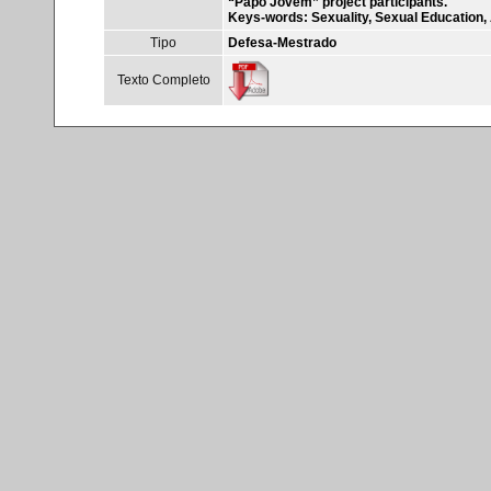
“Papo Jovem” project participants.
Keys-words: Sexuality, Sexual Education, 
Tipo
Defesa-Mestrado
Texto Completo