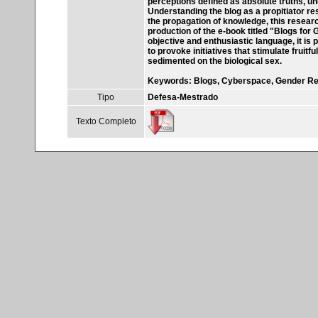
perceptions defined as absolute truths, 
Understanding the blog as a propitiator re
the propagation of knowledge, this researc
production of the e-book titled "Blogs for 
objective and enthusiastic language, it is 
to provoke initiatives that stimulate fruit
sedimented on the biological sex.
Keywords: Blogs, Cyberspace, Gender Rela
Tipo
Defesa-Mestrado
Texto Completo