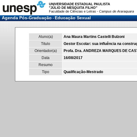
UNIVERSIDADE ESTADUAL PAULISTA
"JÚLIO DE MESQUITA FILHO"
Faculdade de Ciências e Letras -
Campus de Araraquara
Agenda Pós-Graduação
Educação Sexual
-
Aluno(a)
Ana Maura Martins Castelli Bulzoni
Titulo
Gestor Escolar: sua influência na constru
Orientador(a)
Profa. Dra. ANDREZA MARQUES DE CA
Data
16/08/2017
Resumo
Tipo
Qualificação-Mestrado