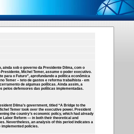
 ainda sob o governo da Presidente Dilma, com o
e-Presidente, Michel Temer, assume o poder executivo.
e para o Futuro”, aprofundando a política econômica
no Temer – teto de gastos e reforma trabalhista - em
ncerramento de algumas políticas. Ainda assim, a
s pelos defensores das políticas implementadas.
ident Dilma’s government, titled “A Bridge to the
Michel Temer took over the executive power. President
pening the country’s economic policy, which had already
 Labor Reform — in both their theoretical and
ies. Nevertheless, an analysis of this period indicates a
e implemented policies.