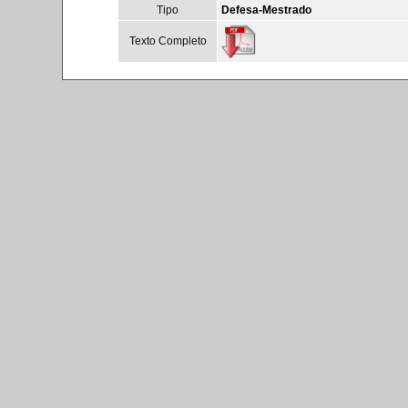
Tipo
Defesa-Mestrado
Texto Completo