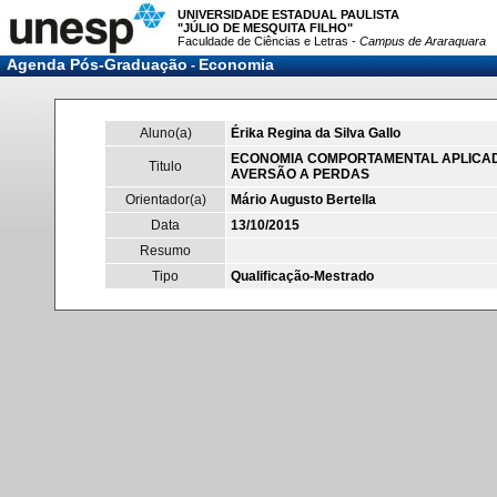
UNIVERSIDADE ESTADUAL PAULISTA
"JÚLIO DE MESQUITA FILHO"
Faculdade de Ciências e Letras -
Campus de Araraquara
Agenda Pós-Graduação
Economia
-
Aluno(a)
Érika Regina da Silva Gallo
ECONOMIA COMPORTAMENTAL APLICADA
Titulo
AVERSÃO A PERDAS
Orientador(a)
Mário Augusto Bertella
Data
13/10/2015
Resumo
Tipo
Qualificação-Mestrado