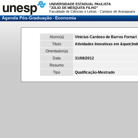
UNIVERSIDADE ESTADUAL PAULISTA
"JÚLIO DE MESQUITA FILHO"
Faculdade de Ciências e Letras -
Campus de Araraquara
Agenda Pós-Graduação
Economia
-
Aluno(a)
Vinicius Cardoso de Barros Fornari
Titulo
Atividades Inovativas em &quot;In
Orientador(a)
Data
31/08/2012
Resumo
Tipo
Qualificação-Mestrado