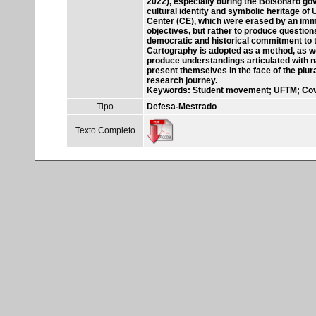
2022), especially during the Bolsonaro go
cultural identity and symbolic heritage o
Center (CE), which were erased by an immen
objectives, but rather to produce questions 
democratic and historical commitment to the
Cartography is adopted as a method, as wel
produce understandings articulated with na
present themselves in the face of the plur
research journey.
Keywords: Student movement; UFTM; Cov
Tipo
Defesa-Mestrado
Texto Completo