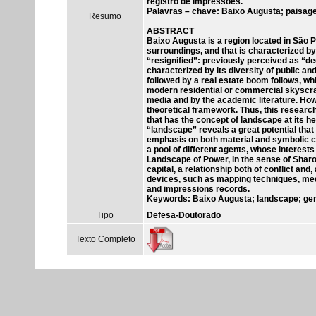
registro de impressões.
Palavras – chave: Baixo Augusta; paisagem
Resumo
ABSTRACT
Baixo Augusta is a region located in São 
surroundings, and that is characterized by 
“resignified”: previously perceived as “d
characterized by its diversity of public a
followed by a real estate boom follows, wh
modern residential or commercial skyscrap
media and by the academic literature. Howe
theoretical framework. Thus, this researc
that has the concept of landscape at its h
“landscape” reveals a great potential that
emphasis on both material and symbolic c
a pool of different agents, whose interests
Landscape of Power, in the sense of Sharo
capital, a relationship both of conflict an
devices, such as mapping techniques, medi
and impressions records.
Keywords: Baixo Augusta; landscape; gentr
Tipo
Defesa-Doutorado
Texto Completo