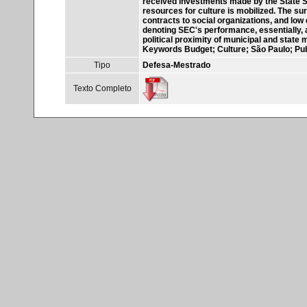
received investments made by the State Sec
resources for culture is mobilized. The s
contracts to social organizations, and low
denoting SEC's performance, essentially, a
political proximity of municipal and state 
Keywords Budget; Culture; São Paulo; Publ
Tipo
Defesa-Mestrado
Texto Completo