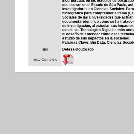
incorporadas en los estudios de posgrado 
que operan en el Estado de São Paulo, así
investigadores en Ciencias Sociales. Para
bibliográfica para comprender el tema y, 
Sociales de las Universidades que actúan 
documental identificó cómo se ha tratado
de investigación, al estudiar sus impacto
uso de las Tecnologías Digitales más actua
el desafío de entender cómo esas tecnolo
estudio de sus impactos en la sociedad.
Palabras Clave: Big Data, Ciencias Sociales;
Tipo
Defesa-Doutorado
Texto Completo